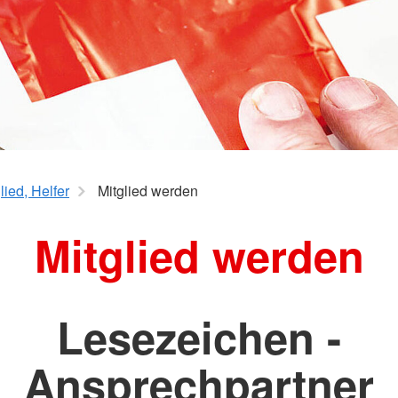
ied, Helfer
Mitglied werden
Mitglied werden
Lesezeichen -
Ansprechpartner