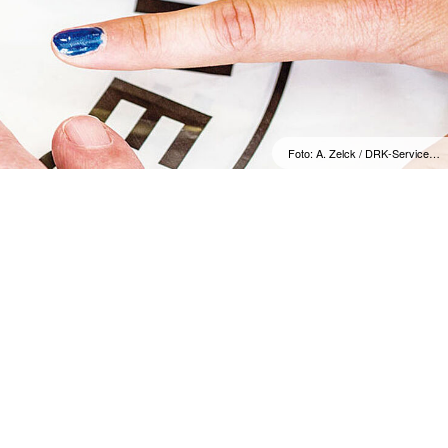
Foto: A. Zelck / DRK-Service…