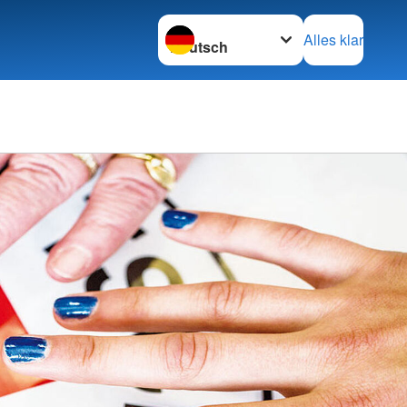
Sprache wechseln zu
Alles klar