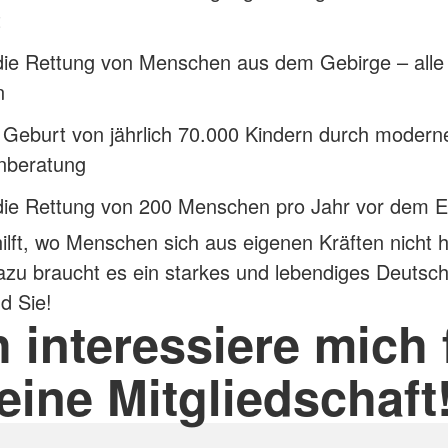
t
die Rettung von Menschen aus dem Gebirge – alle
n
 Geburt von jährlich 70.000 Kindern durch modern
enberatung
die Rettung von 200 Menschen pro Jahr vor dem E
lft, wo Menschen sich aus eigenen Kräften nicht h
zu braucht es ein starkes und lebendiges Deutsc
d Sie!
h interessiere mich 
eine Mitgliedschaft